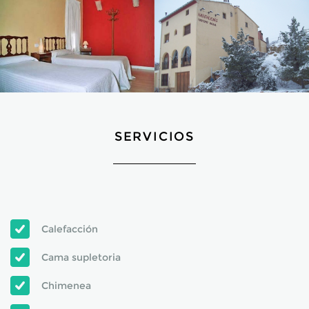
SERVICIOS
Calefacción
Cama supletoria
Chimenea