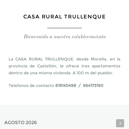
IMÁGENES
CASA RURAL TRULLENQUE
CONTACTO
Bienvenido a nuestro establecimiento
La CASA RURAL TRULLENQUE, desde Morella, en la
INFORMACIÓN Y RESERVA
provincia de Castellón, le ofrece tres apartamentos
dentro de una misma vivienda. A 100 m del pueblo.
Telefonos de contacto
619140498 / 964173190
AGOSTO 2026