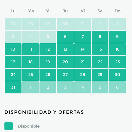
Lu
Ma
Mi
Ju
Vi
Sa
Do
27
28
29
30
31
1
2
3
4
5
6
7
8
9
10
11
12
13
14
15
16
17
18
19
20
21
22
23
24
25
26
27
28
29
30
31
1
2
3
4
5
6
DISPONIBILIDAD Y OFERTAS
Disponible