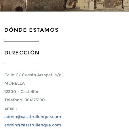
DÓNDE ESTAMOS
DIRECCIÓN
Calle C/ Cuesta Arrapat, s/n .
MORELLA
12300
-
Castellón
Teléfono: 964173190
Email:
admin@casatrullenque.com
admin@casatrullenque.com